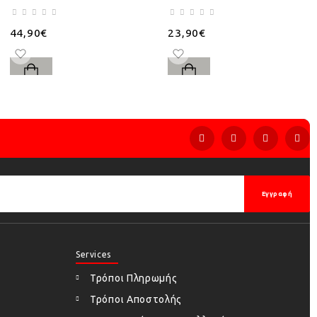
44,90€
23,90€
Εγγραφή
Services
Τρόποι Πληρωμής
Τρόποι Αποστολής