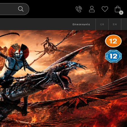
0
Επικοινωνία
GR
EN