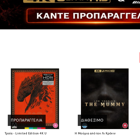
ΠΡΟΠΑΡΑΓΓΕΛΊΑ
ΔΙΑΘΈΣΙΜΟ
Τροία - Limited Edition 4K Ultra HD
Η Μούμια από τον Λι Κρόνιν (2026) 4K Ultra