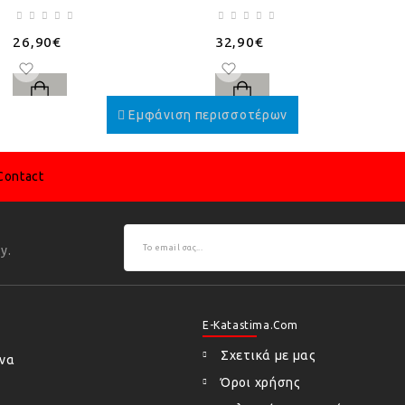
26,90€
32,90€
Contact
y.
E-Katastima.com
Σχετικά με μας
ήνα
Όροι χρήσης