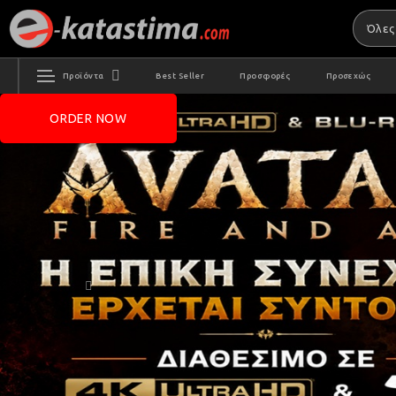
Προϊόντα
Best Seller
Προσφορές
Προσεχώς
ORDER NOW