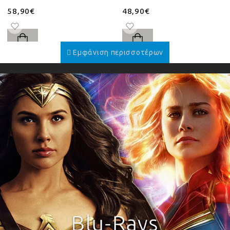
58,90€
48,90€