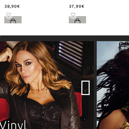
38,90€
37,90€