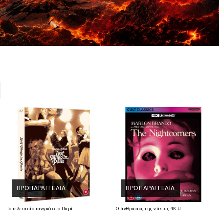
ΠΡΟΠΑΡΑΓΓΕΛΊΑ
ΠΡΟΠΑΡΑΓΓΕΛΊΑ
Ray
Το τελευταίο τανγκό στο Παρίσι 4K Ultra HD + Blu-Ray
Ο άνθρωπος της νύχτας 4K Ultra HD