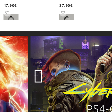
47,90€
37,90€