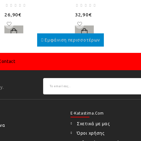
26,90€
32,90€
Contact
y.
E-Katastima.com
Σχετικά με μας
ήνα
Όροι χρήσης