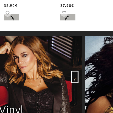
38,90€
37,90€