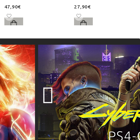
47,90€
27,90€