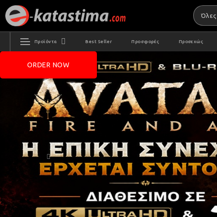
Προϊόντα
Best Seller
Προσφορές
Προσεχώς
ORDER NOW