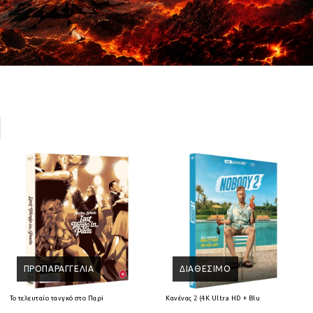
ΠΡΟΠΑΡΑΓΓΕΛΊΑ
ΔΙΑΘΈΣΙΜΟ
Ray
Το τελευταίο τανγκό στο Παρίσι 4K Ultra HD + Blu-Ray
Κανένας 2 (4K Ultra HD + Blu-ray)