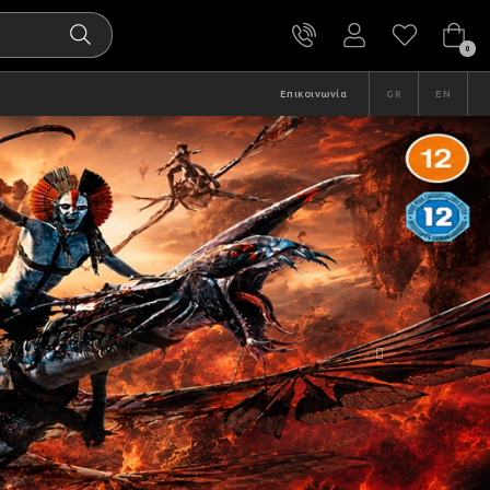
0
Επικοινωνία
GR
EN