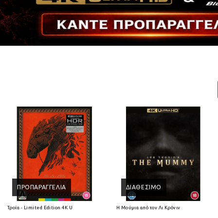
ΠΡΟΠΑΡΑΓΓΕΛΊΑ
ΔΙΑΘΈΣΙΜΟ
Τροία - Limited Edition 4K Ultra HD
Η Μούμια από τον Λι Κρόνιν (2026) 4K Ultra