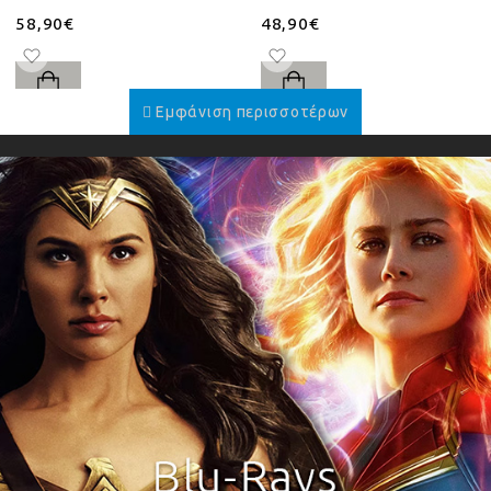
58,90€
48,90€