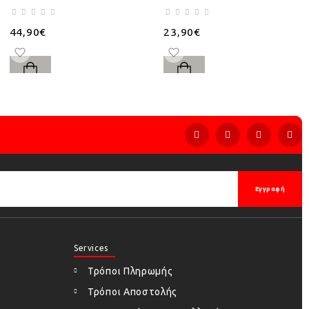
44,90€
23,90€
Εγγραφή
Services
Τρόποι Πληρωμής
Τρόποι Αποστολής