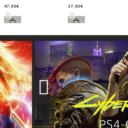
47,90€
37,90€