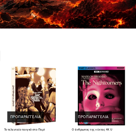
ΠΡΟΠΑΡΑΓΓΕΛΊΑ
ΠΡΟΠΑΡΑΓΓΕΛΊΑ
Ray
Το τελευταίο τανγκό στο Παρίσι 4K Ultra HD + Blu-Ray
Ο άνθρωπος της νύχτας 4K Ultra HD