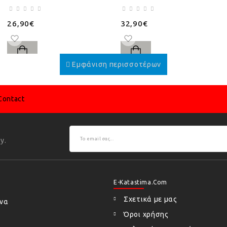
26,90€
32,90€
Contact
y.
E-Katastima.com
Σχετικά με μας
ήνα
Όροι χρήσης