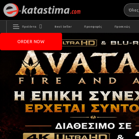
Προϊόντα
Best Seller
Προσφορές
Προσεχώς
ORDER NOW