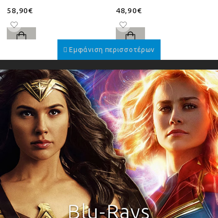
58,90€
48,90€