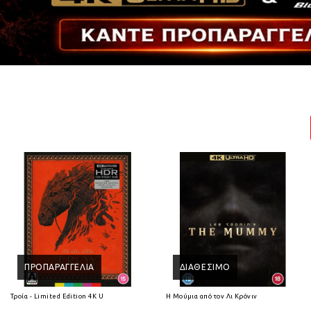
ΠΡΟΠΑΡΑΓΓΕΛΊΑ
ΔΙΑΘΈΣΙΜΟ
Τροία - Limited Edition 4K Ultra HD
Η Μούμια από τον Λι Κρόνιν (2026) 4K Ultra