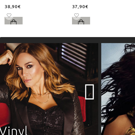
38,90€
37,90€