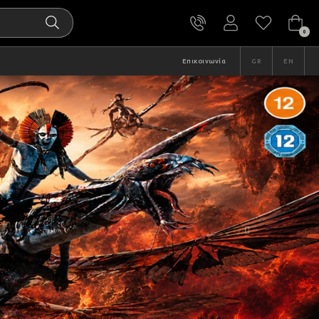
0
Επικοινωνία
GR
EN