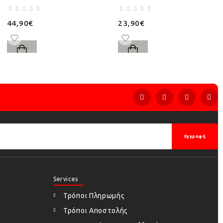
44,90€
23,90€
Εγγραφή
Services
Τρόποι Πληρωμής
Τρόποι Αποστολής