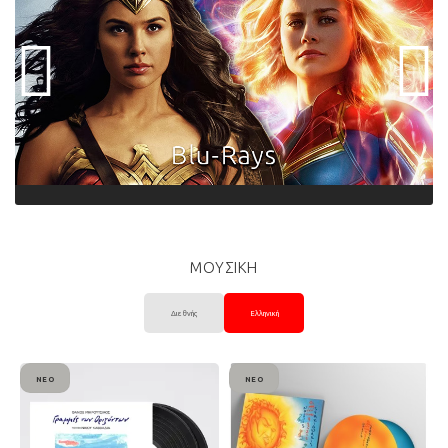
ΜΟΥΣΙΚΗ
Διεθνής
Ελληνική
ΝΈΟ
ΝΈΟ