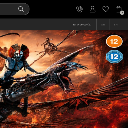
0
Επικοινωνία
GR
EN