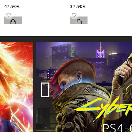
47,90€
37,90€