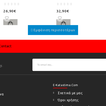
26,90€
32,90€
Contact
y.
E-Katastima.com
Σχετικά με μας
ήνα
Όροι χρήσης