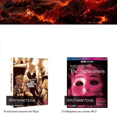
ΠΡΟΠΑΡΑΓΓΕΛΊΑ
ΠΡΟΠΑΡΑΓΓΕΛΊΑ
Ray
Το τελευταίο τανγκό στο Παρίσι 4K Ultra HD + Blu-Ray
Ο άνθρωπος της νύχτας 4K Ultra HD