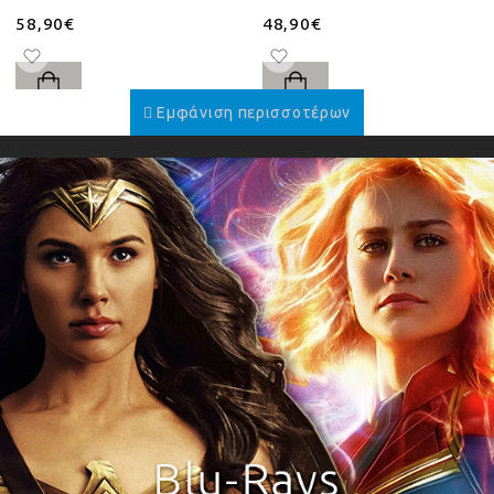
58,90€
48,90€