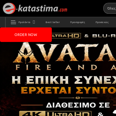
Προϊόντα
Best Seller
Προσφορές
Προσεχώς
ORDER NOW