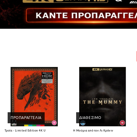
ΠΡΟΠΑΡΑΓΓΕΛΊΑ
ΔΙΑΘΈΣΙΜΟ
Τροία - Limited Edition 4K Ultra HD
Η Μούμια από τον Λι Κρόνιν (2026) 4K Ultra