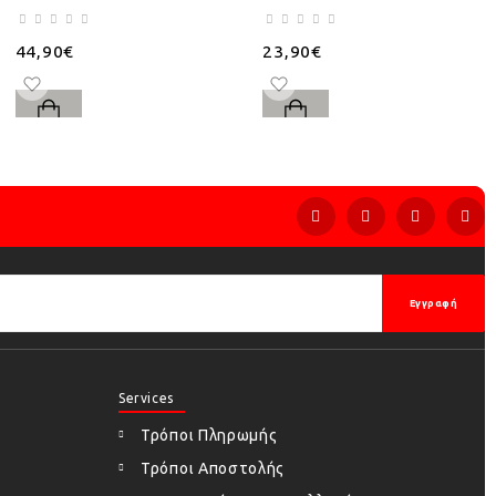
44,90€
23,90€
Εγγραφή
Services
Τρόποι Πληρωμής
Τρόποι Αποστολής