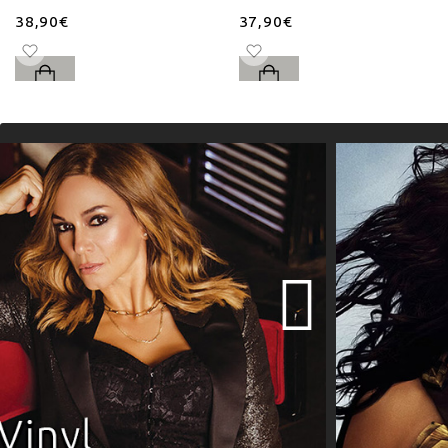
38,90€
37,90€