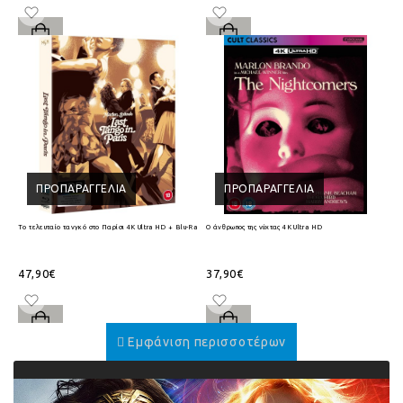
ΠΡΟΠΑΡΑΓΓΕΛΊΑ
ΠΡΟΠΑΡΑΓΓΕΛΊΑ
Το τελευταίο τανγκό στο Παρίσι 4K Ultra HD + Blu-Ray
Ο άνθρωπος της νύχτας 4K Ultra HD
47,90€
37,90€