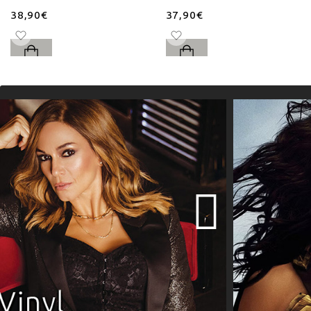
38,90€
37,90€