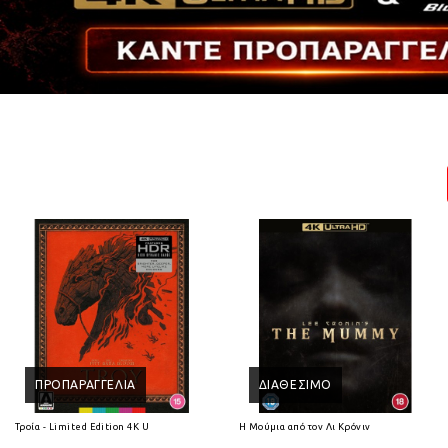
ΠΡΟΠΑΡΑΓΓΕΛΊΑ
ΔΙΑΘΈΣΙΜΟ
Τροία - Limited Edition 4K Ultra HD
Η Μούμια από τον Λι Κρόνιν (2026) 4K Ultra