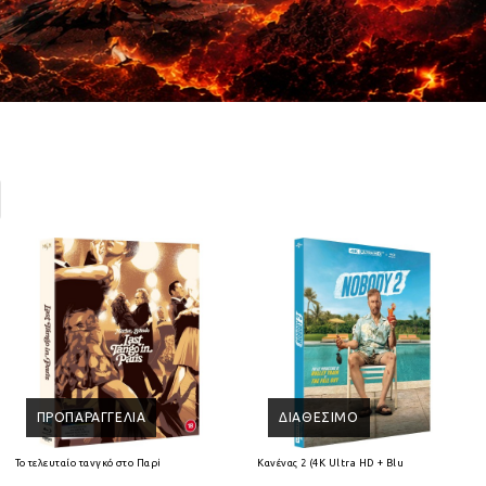
ΠΡΟΠΑΡΑΓΓΕΛΊΑ
ΔΙΑΘΈΣΙΜΟ
Ray
Το τελευταίο τανγκό στο Παρίσι 4K Ultra HD + Blu-Ray
Κανένας 2 (4K Ultra HD + Blu-ray)