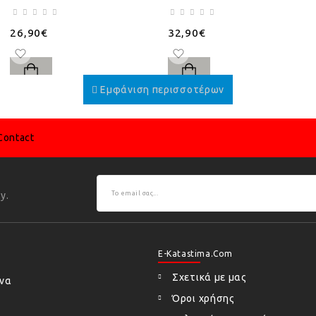
26,90€
32,90€
Contact
y.
E-Katastima.com
Σχετικά με μας
ήνα
Όροι χρήσης