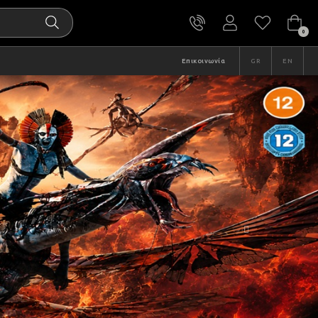
0
Επικοινωνία
GR
EN