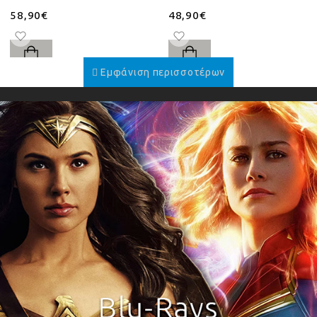
58,90€
48,90€