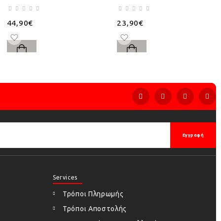
44,90€
23,90€
Εγγραφή
Services
Τρόποι Πληρωμής
Τρόποι Αποστολής