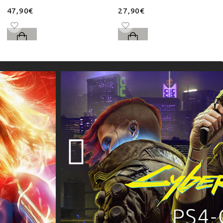
47,90€
27,90€