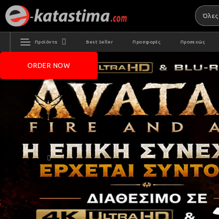
Προϊόντα
Best Seller
Προσφορές
Προσεχώς
ORDER NOW