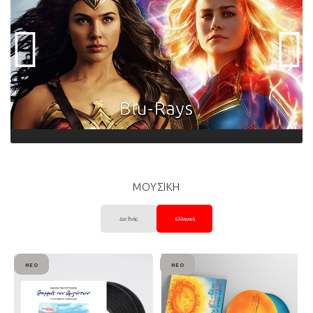
ΜΟΥΣΙΚΗ
Διεθνής
Ελληνική
ΝΈΟ
ΝΈΟ