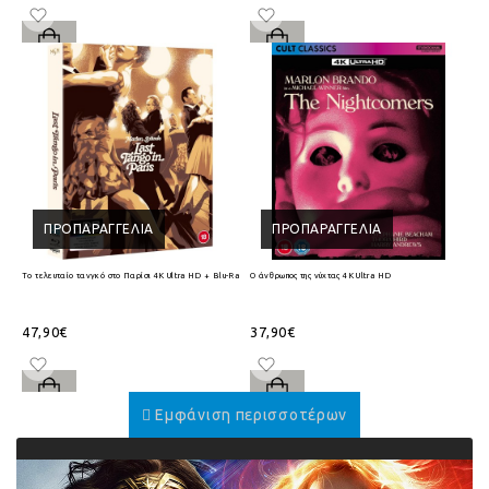
ΠΡΟΠΑΡΑΓΓΕΛΊΑ
ΠΡΟΠΑΡΑΓΓΕΛΊΑ
Το τελευταίο τανγκό στο Παρίσι 4K Ultra HD + Blu-Ray
Ο άνθρωπος της νύχτας 4K Ultra HD
47,90€
37,90€