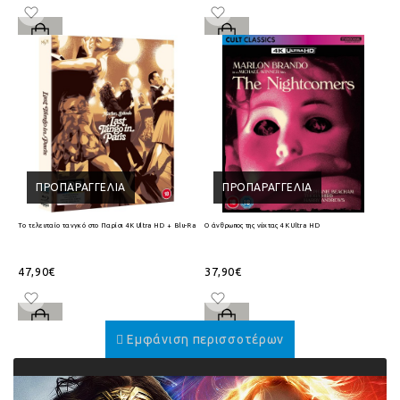
ΠΡΟΠΑΡΑΓΓΕΛΊΑ
ΠΡΟΠΑΡΑΓΓΕΛΊΑ
Το τελευταίο τανγκό στο Παρίσι 4K Ultra HD + Blu-Ray
Ο άνθρωπος της νύχτας 4K Ultra HD
47,90€
37,90€