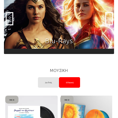
ΜΟΥΣΙΚΗ
Διεθνής
Ελληνική
ΝΈΟ
ΝΈΟ