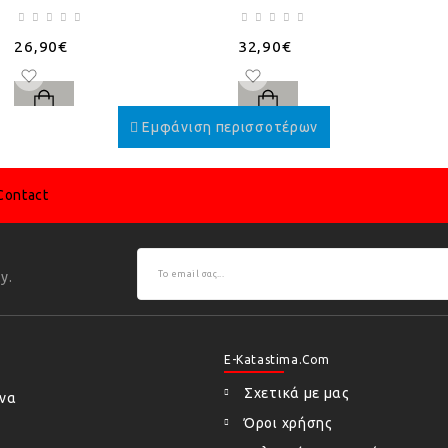
26,90€
32,90€
Contact
y.
E-Katastima.com
Σχετικά με μας
ήνα
Όροι χρήσης