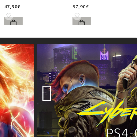
47,90€
37,90€