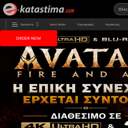
Προϊόντα
Best Seller
Προσφορές
Προσεχώς
ORDER NOW