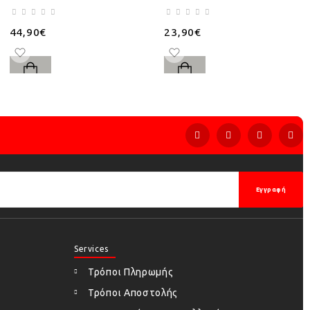
44,90€
23,90€
Εγγραφή
Services
Τρόποι Πληρωμής
Τρόποι Αποστολής