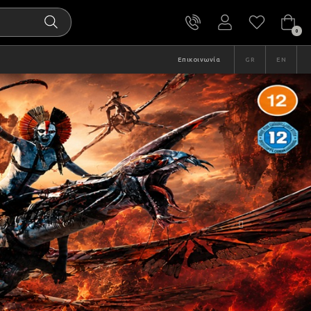
0
Επικοινωνία
GR
EN