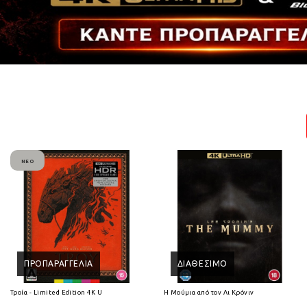
ΝΈΟ
ΠΡΟΠΑΡΑΓΓΕΛΊΑ
ΔΙΑΘΈΣΙΜΟ
Τροία - Limited Edition 4K Ultra HD
Η Μούμια από τον Λι Κρόνιν (2026) 4K Ultra