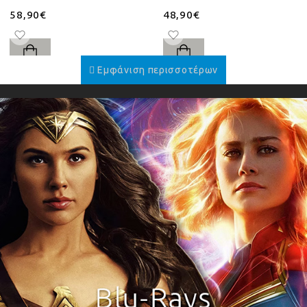
58,90€
48,90€