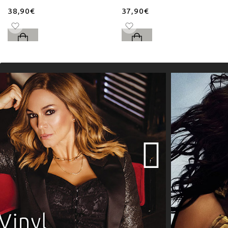
38,90€
37,90€