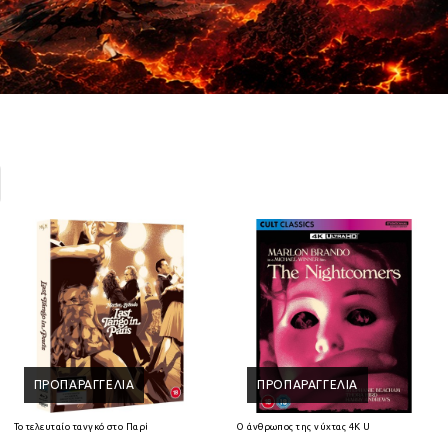
ΠΡΟΠΑΡΑΓΓΕΛΊΑ
ΠΡΟΠΑΡΑΓΓΕΛΊΑ
Ray
Το τελευταίο τανγκό στο Παρίσι 4K Ultra HD + Blu-Ray
Ο άνθρωπος της νύχτας 4K Ultra HD