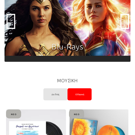
ΜΟΥΣΙΚΗ
Διεθνής
Ελληνική
ΝΈΟ
ΝΈΟ