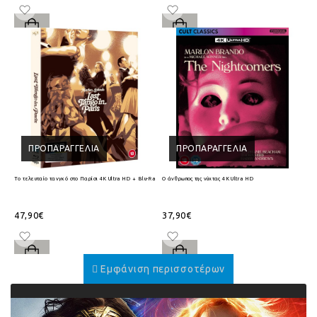
ΠΡΟΠΑΡΑΓΓΕΛΊΑ
ΠΡΟΠΑΡΑΓΓΕΛΊΑ
Το τελευταίο τανγκό στο Παρίσι 4K Ultra HD + Blu-Ray
Ο άνθρωπος της νύχτας 4K Ultra HD
47,90€
37,90€