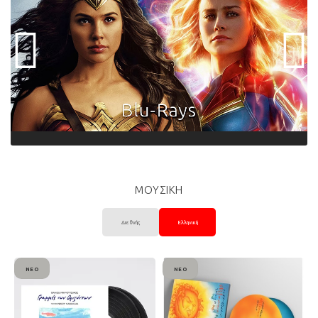
ΜΟΥΣΙΚΗ
Διεθνής
Ελληνική
ΝΈΟ
ΝΈΟ