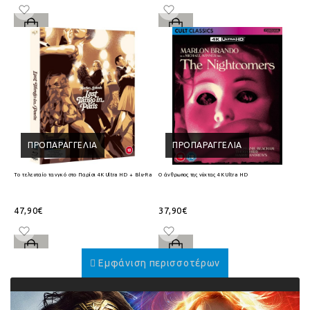
ΠΡΟΠΑΡΑΓΓΕΛΊΑ
ΠΡΟΠΑΡΑΓΓΕΛΊΑ
Το τελευταίο τανγκό στο Παρίσι 4K Ultra HD + Blu-Ray
Ο άνθρωπος της νύχτας 4K Ultra HD
47,90€
37,90€