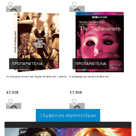
ΠΡΟΠΑΡΑΓΓΕΛΊΑ
ΠΡΟΠΑΡΑΓΓΕΛΊΑ
Το τελευταίο τανγκό στο Παρίσι 4K Ultra HD + Blu-Ray
Ο άνθρωπος της νύχτας 4K Ultra HD
47,90€
37,90€