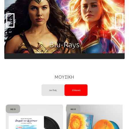
ΜΟΥΣΙΚΗ
Διεθνής
Ελληνική
ΝΈΟ
ΝΈΟ