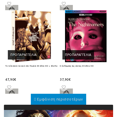
ΠΡΟΠΑΡΑΓΓΕΛΊΑ
ΠΡΟΠΑΡΑΓΓΕΛΊΑ
Το τελευταίο τανγκό στο Παρίσι 4K Ultra HD + Blu-Ray
Ο άνθρωπος της νύχτας 4K Ultra HD
47,90€
37,90€