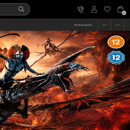
0
Επικοινωνία
GR
EN