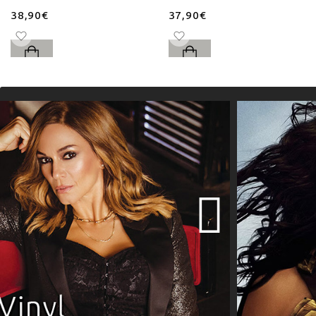
38,90€
37,90€