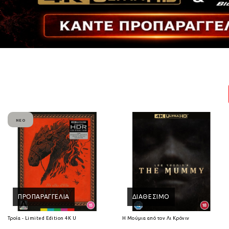
ΝΈΟ
ΠΡΟΠΑΡΑΓΓΕΛΊΑ
ΔΙΑΘΈΣΙΜΟ
Τροία - Limited Edition 4K Ultra HD
Η Μούμια από τον Λι Κρόνιν (2026) 4K Ultra