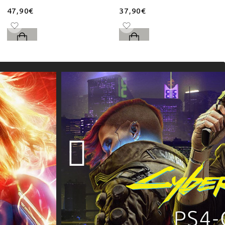
47,90€
37,90€