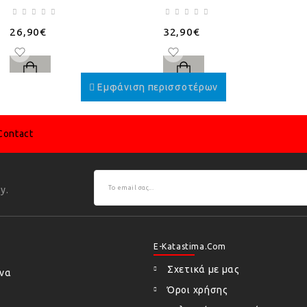
26,90€
32,90€
Contact
y.
E-Katastima.com
Σχετικά με μας
ήνα
Όροι χρήσης