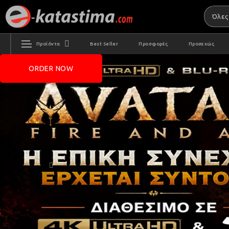
Προϊόντα
Best Seller
Προσφορές
Προσεχώς
ORDER NOW