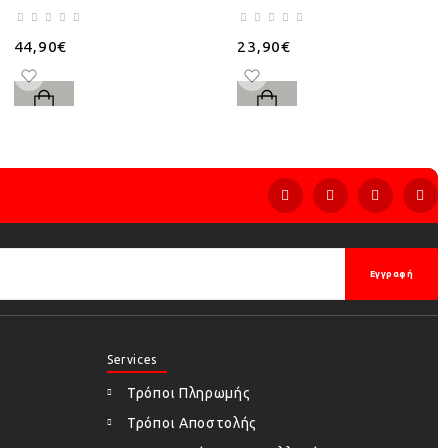
44,90€
23,90€
Εγγραφή
Services
Τρόποι Πληρωμής
Τρόποι Αποστολής