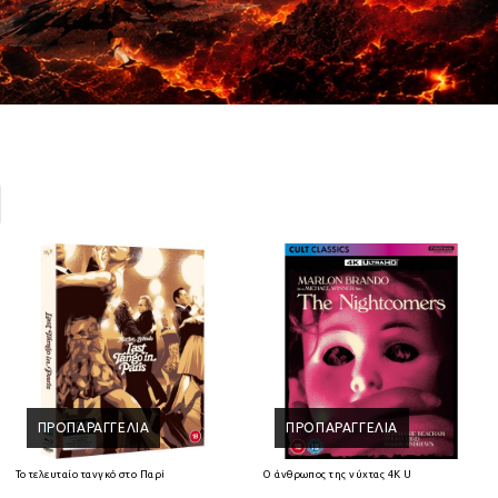
ΠΡΟΠΑΡΑΓΓΕΛΊΑ
ΠΡΟΠΑΡΑΓΓΕΛΊΑ
Ray
Το τελευταίο τανγκό στο Παρίσι 4K Ultra HD + Blu-Ray
Ο άνθρωπος της νύχτας 4K Ultra HD