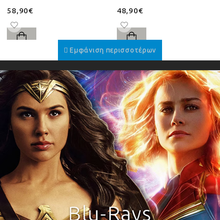
58,90€
48,90€