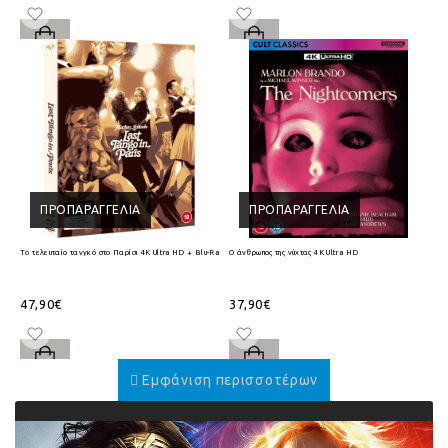
ΠΡΟΠΑΡΑΓΓΕΛΊΑ
ΠΡΟΠΑΡΑΓΓΕΛΊΑ
Το τελευταίο τανγκό στο Παρίσι 4K Ultra HD + Blu-Ray
Ο άνθρωπος της νύχτας 4K Ultra HD
47,90€
37,90€