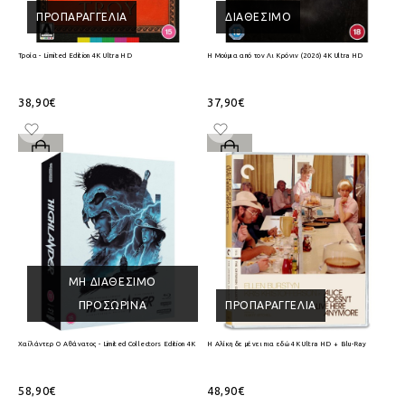
ΠΡΟΠΑΡΑΓΓΕΛΊΑ
ΔΙΑΘΈΣΙΜΟ
Τροία - Limited Edition 4K Ultra HD
Η Μούμια από τον Λι Κρόνιν (2026) 4K Ultra HD
38,90€
37,90€
ΜΗ ΔΙΑΘΈΣΙΜΟ
ΠΡΟΣΩΡΙΝΆ
ΠΡΟΠΑΡΑΓΓΕΛΊΑ
Χαϊλάντερ Ο Αθάνατος - Limited Collectors Edition 4K Ultra HD + Blu-Ray
Η Αλίκη δε μένει πια εδώ 4K Ultra HD + Blu-Ray
58,90€
48,90€