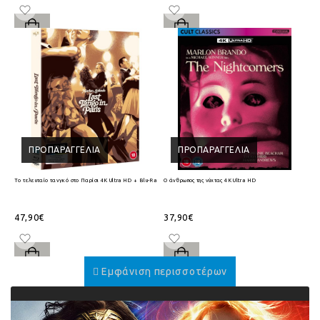
ΠΡΟΠΑΡΑΓΓΕΛΊΑ
ΠΡΟΠΑΡΑΓΓΕΛΊΑ
Το τελευταίο τανγκό στο Παρίσι 4K Ultra HD + Blu-Ray
Ο άνθρωπος της νύχτας 4K Ultra HD
47,90€
37,90€