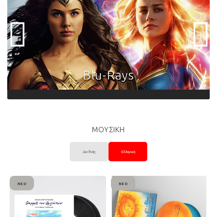
ΜΟΥΣΙΚΗ
Διεθνής
Ελληνική
ΝΈΟ
ΝΈΟ