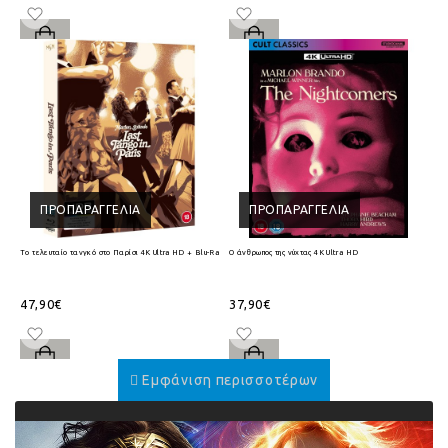
ΠΡΟΠΑΡΑΓΓΕΛΊΑ
ΠΡΟΠΑΡΑΓΓΕΛΊΑ
Το τελευταίο τανγκό στο Παρίσι 4K Ultra HD + Blu-Ray
Ο άνθρωπος της νύχτας 4K Ultra HD
47,90€
37,90€