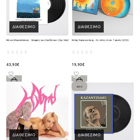
ΔΙΑΘΈΣΙΜΟ
ΔΙΑΘΈΣΙΜΟ
Θάνος Μικρούτσικος - Γραμμές των Οριζόντων (2Lp Vinyl)
Νότης Σφακιανάκης - Οι νότες είναι 7 ψυχές (2CD)
43,90€
19,90€
ΝΈΟ
ΔΙΑΘΈΣΙΜΟ
ΔΙΑΘΈΣΙΜΟ