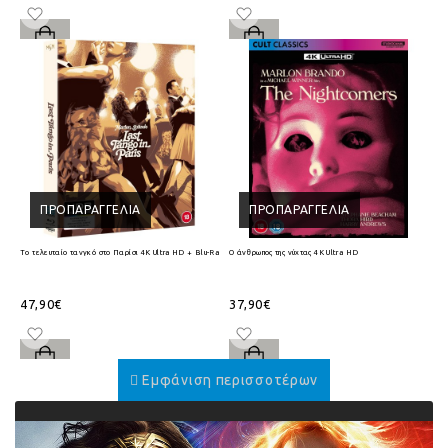
ΠΡΟΠΑΡΑΓΓΕΛΊΑ
ΠΡΟΠΑΡΑΓΓΕΛΊΑ
Το τελευταίο τανγκό στο Παρίσι 4K Ultra HD + Blu-Ray
Ο άνθρωπος της νύχτας 4K Ultra HD
47,90€
37,90€