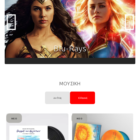
ΜΟΥΣΙΚΗ
Διεθνής
Ελληνική
ΝΈΟ
ΝΈΟ