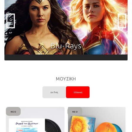
ΜΟΥΣΙΚΗ
Διεθνής
Ελληνική
ΝΈΟ
ΝΈΟ